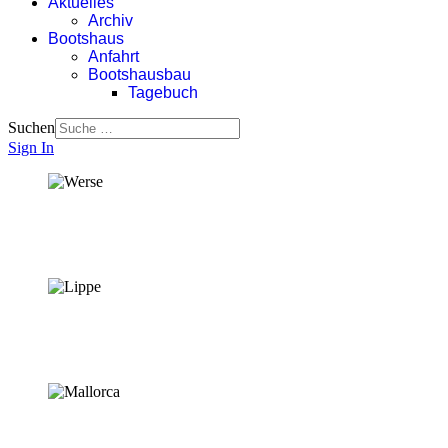
Aktuelles
Archiv
Bootshaus
Anfahrt
Bootshausbau
Tagebuch
Suchen
Sign In