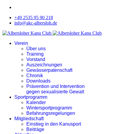
+49 2535 95 90 218
info@akc-albersloh.de
Verein
Über uns
Training
Vorstand
Auszeichnungen
Gewässerpatenschaft
Chronik
Downloads
Prävention und Intervention
gegen sexualisierte Gewalt
Sportprogramm
Kalender
Wintersportprogramm
Befahrungsregelungen
Mitgliedschaft
Einstieg in den Kanusport
Beiträge