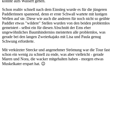
konnte aufs Wassert gehen.
Schon realtiv schnell nach dem Einstieg wurde es für die jüngeren
Paddlerinnen spannend, denn er erste Schwall wartete mit lustigen
Wellen auf sie. Diese wie auch die anderen für noch nicht so geübte
Paddler etwas "wildere" Stellen wurden von den beiden problemlos
gemeistert - selbst ein für diesen Abschnitt der Ems eher
ungewöhnliches Baumhinderniss meisterten alle problemlos, was
gerade bei den langen Zweierkajaks mit Lisa und Paula genug
Schwung erforderte.
Mit verkürzter Strecke und angenehmer Strömung war die Tour fast
schon ein wenig zu schnell zu ende, was aber vielleicht - gerade
Maren und Nora, die wacker mitgehalten haben - morgen etwas
Muskelkater erspart hat. 😉