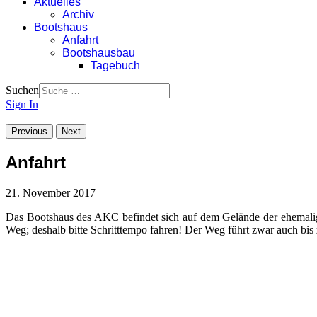
Aktuelles
Archiv
Bootshaus
Anfahrt
Bootshausbau
Tagebuch
Suchen
Sign In
Previous
Next
Anfahrt
21. November 2017
Das Bootshaus des AKC befindet sich auf dem Gelände der ehemalig
Weg; deshalb bitte Schritttempo fahren! Der Weg führt zwar auch bis