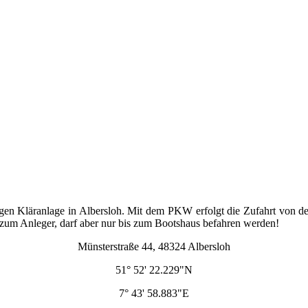
en Kläranlage in Albersloh. Mit dem PKW erfolgt die Zufahrt von de
 zum Anleger, darf aber nur bis zum Bootshaus befahren werden!
Münsterstraße 44, 48324 Albersloh
51° 52' 22.229"N
7° 43' 58.883"E