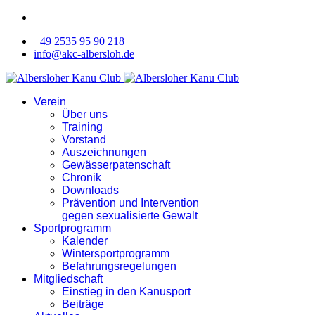
+49 2535 95 90 218
info@akc-albersloh.de
Verein
Über uns
Training
Vorstand
Auszeichnungen
Gewässerpatenschaft
Chronik
Downloads
Prävention und Intervention
gegen sexualisierte Gewalt
Sportprogramm
Kalender
Wintersportprogramm
Befahrungsregelungen
Mitgliedschaft
Einstieg in den Kanusport
Beiträge