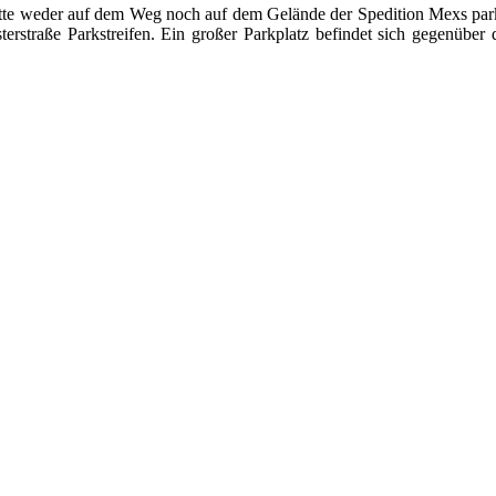
tte weder auf dem Weg noch auf dem Gelände der Spedition Mexs park
erstraße Parkstreifen. Ein großer Parkplatz befindet sich gegenübe