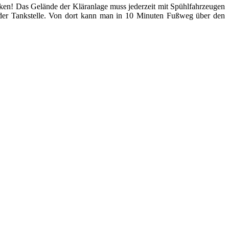
en! Das Gelände der Kläranlage muss jederzeit mit Spühlfahrzeugen
r der Tankstelle. Von dort kann man in 10 Minuten Fußweg über den