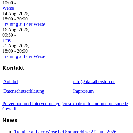
10:00
-
Werse
14 Aug. 2026
;
18:00
-
20:00
Training auf der Werse
16 Aug. 2026
;
09:30
-
Ems
21 Aug. 2026
;
18:00
-
20:00
Training auf der Werse
Kontakt
Anfahrt
info@akc-albersloh.de
Datenschutzerklärung
Impressum
Prävention und Intervention gegen sexualisierte und interpersonelle
Gewalt
News
Training auf der Werse bei Sommerhitze
27. Juni 2026