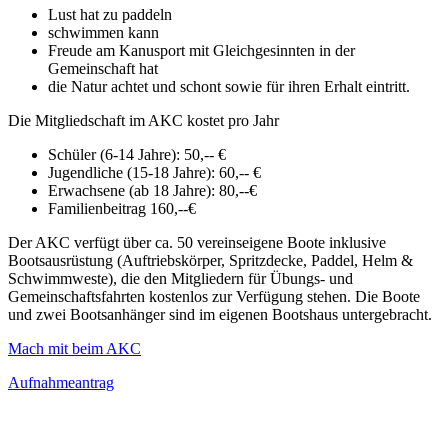
Lust hat zu paddeln
schwimmen kann
Freude am Kanusport mit Gleichgesinnten in der
Gemeinschaft hat
die Natur achtet und schont sowie für ihren Erhalt eintritt.
Die Mitgliedschaft im AKC kostet pro Jahr
Schüler (6-14 Jahre): 50,-- €
Jugendliche (15-18 Jahre): 60,-- €
Erwachsene (ab 18 Jahre): 80,--€
Familienbeitrag 160,--€
Der AKC verfügt über ca. 50 vereinseigene Boote inklusive
Bootsausrüstung (Auftriebskörper, Spritzdecke, Paddel, Helm &
Schwimmweste), die den Mitgliedern für Übungs- und
Gemeinschaftsfahrten kostenlos zur Verfügung stehen. Die Boote
und zwei Bootsanhänger sind im eigenen Bootshaus untergebracht.
Mach mit beim AKC
Aufnahmeantrag