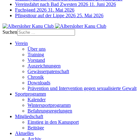
Vereinsfahrt nach Bad Zwesten 2026
11. Juni 2026
Fuchsjagd 2026
31. Mai 2026
Pfingsttour auf der Lippe 2026
25. Mai 2026
Suchen
Verein
Über uns
Training
Vorstand
Auszeichnungen
Gewässerpatenschaft
Chronik
Downloads
Prävention und Intervention gegen sexualisierte Gewalt
Sportprogramm
Kalender
Wintersportprogramm
Befahrungsregelungen
Mitgliedschaft
Einstieg in den Kanusport
Beiträge
Aktuelles
Archiv