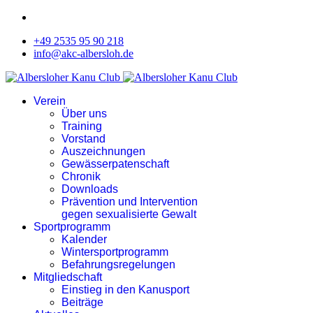
+49 2535 95 90 218
info@akc-albersloh.de
Verein
Über uns
Training
Vorstand
Auszeichnungen
Gewässerpatenschaft
Chronik
Downloads
Prävention und Intervention
gegen sexualisierte Gewalt
Sportprogramm
Kalender
Wintersportprogramm
Befahrungsregelungen
Mitgliedschaft
Einstieg in den Kanusport
Beiträge