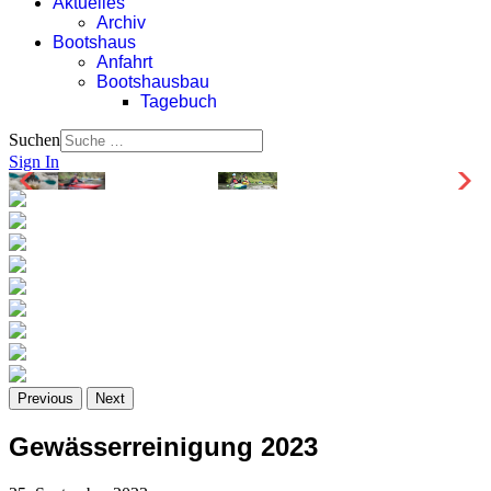
Aktuelles
Archiv
Bootshaus
Anfahrt
Bootshausbau
Tagebuch
Suchen
Sign In
Previous
Next
Gewässerreinigung 2023