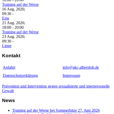
Training auf der Werse
16 Aug. 2026
;
09:30
-
Ems
21 Aug. 2026
;
18:00
-
20:00
Training auf der Werse
23 Aug. 2026
;
09:30
-
Lippe
Kontakt
Anfahrt
info@akc-albersloh.de
Datenschutzerklärung
Impressum
Prävention und Intervention gegen sexualisierte und interpersonelle
Gewalt
News
Training auf der Werse bei Sommerhitze
27. Juni 2026