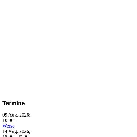
Termine
09 Aug. 2026
;
10:00
-
Werse
14 Aug. 2026
;
18:00
-
20:00