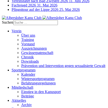
Vereinsfahrt nach Bad Zwesten 2026
11. Juni 2026
Fuchsjagd 2026
31. Mai 2026
Pfingsttour auf der Lippe 2026
25. Mai 2026
Suchen
Verein
Über uns
Training
Vorstand
Auszeichnungen
Gewässerpatenschaft
Chronik
Downloads
Prävention und Intervention gegen sexualisierte Gewalt
Sportprogramm
Kalender
Wintersportprogramm
Befahrungsregelungen
Mitgliedschaft
Einstieg in den Kanusport
Beiträge
Aktuelles
Archiv