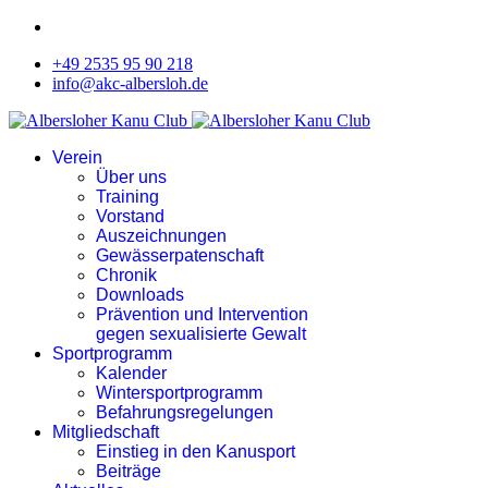
+49 2535 95 90 218
info@akc-albersloh.de
Verein
Über uns
Training
Vorstand
Auszeichnungen
Gewässerpatenschaft
Chronik
Downloads
Prävention und Intervention
gegen sexualisierte Gewalt
Sportprogramm
Kalender
Wintersportprogramm
Befahrungsregelungen
Mitgliedschaft
Einstieg in den Kanusport
Beiträge