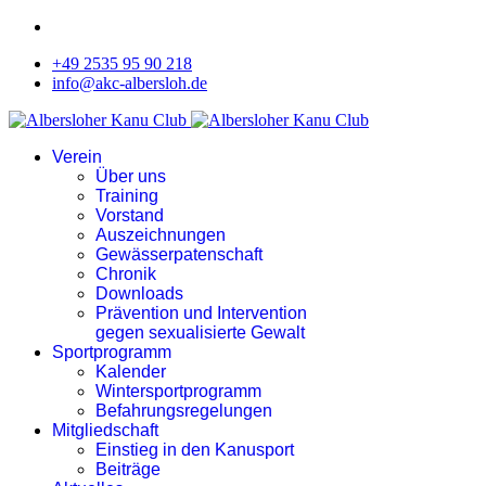
+49 2535 95 90 218
info@akc-albersloh.de
Verein
Über uns
Training
Vorstand
Auszeichnungen
Gewässerpatenschaft
Chronik
Downloads
Prävention und Intervention
gegen sexualisierte Gewalt
Sportprogramm
Kalender
Wintersportprogramm
Befahrungsregelungen
Mitgliedschaft
Einstieg in den Kanusport
Beiträge