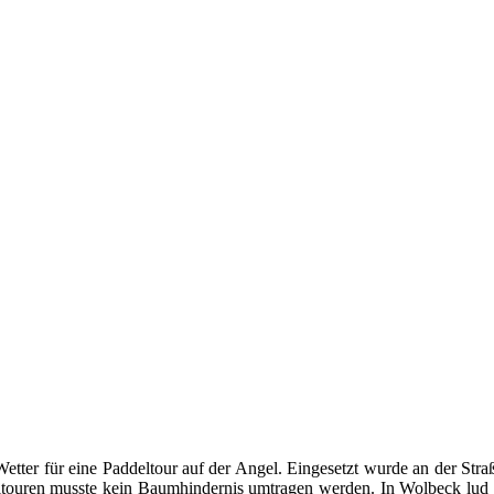
tter für eine Paddeltour auf der Angel. Eingesetzt wurde an der Str
touren musste kein Baumhindernis umtragen werden. In Wolbeck lud e