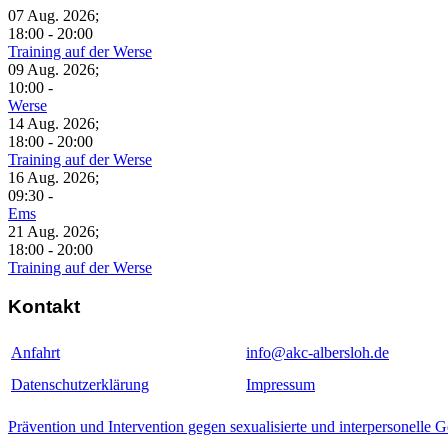
07 Aug. 2026
;
18:00
-
20:00
Training auf der Werse
09 Aug. 2026
;
10:00
-
Werse
14 Aug. 2026
;
18:00
-
20:00
Training auf der Werse
16 Aug. 2026
;
09:30
-
Ems
21 Aug. 2026
;
18:00
-
20:00
Training auf der Werse
Kontakt
Anfahrt
info@akc-albersloh.de
Datenschutzerklärung
Impressum
Prävention und Intervention gegen sexualisierte und interpersonelle 