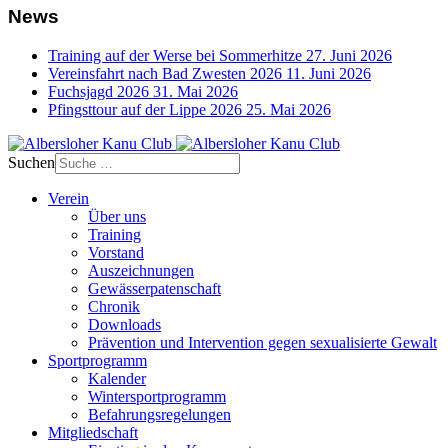
News
Training auf der Werse bei Sommerhitze
27. Juni 2026
Vereinsfahrt nach Bad Zwesten 2026
11. Juni 2026
Fuchsjagd 2026
31. Mai 2026
Pfingsttour auf der Lippe 2026
25. Mai 2026
Suchen
Verein
Über uns
Training
Vorstand
Auszeichnungen
Gewässerpatenschaft
Chronik
Downloads
Prävention und Intervention gegen sexualisierte Gewalt
Sportprogramm
Kalender
Wintersportprogramm
Befahrungsregelungen
Mitgliedschaft