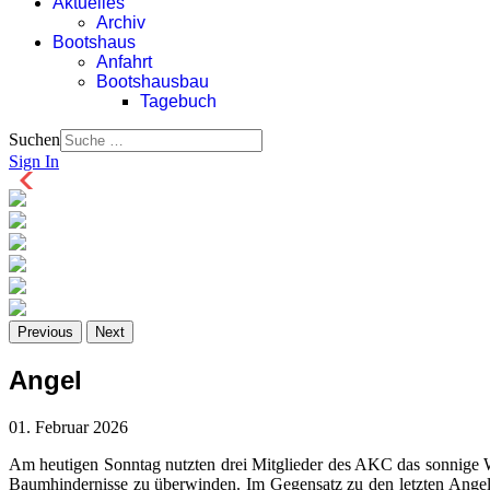
Aktuelles
Archiv
Bootshaus
Anfahrt
Bootshausbau
Tagebuch
Suchen
Sign In
Previous
Next
Angel
01. Februar 2026
Am heutigen Sonntag nutzten drei Mitglieder des AKC das sonnige We
Baumhindernisse zu überwinden. Im Gegensatz zu den letzten Angel