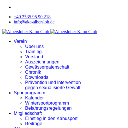
+49 2535 95 90 218
info@akc-albersloh.de
Verein
Über uns
Training
Vorstand
Auszeichnungen
Gewässerpatenschaft
Chronik
Downloads
Prävention und Intervention
gegen sexualisierte Gewalt
Sportprogramm
Kalender
Wintersportprogramm
Befahrungsregelungen
Mitgliedschaft
Einstieg in den Kanusport
Beiträge