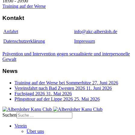
18:00
-
20:00
Training auf der Werse
Kontakt
Anfahrt
info@akc-albersloh.de
Datenschutzerklärung
Impressum
Prävention und Intervention gegen sexualisierte und interpersonelle
Gewalt
News
Training auf der Werse bei Sommerhitze
27. Juni 2026
Vereinsfahrt nach Bad Zwesten 2026
11. Juni 2026
Fuchsjagd 2026
31. Mai 2026
Pfingsttour auf der Lippe 2026
25. Mai 2026
Suchen
Verein
Über uns